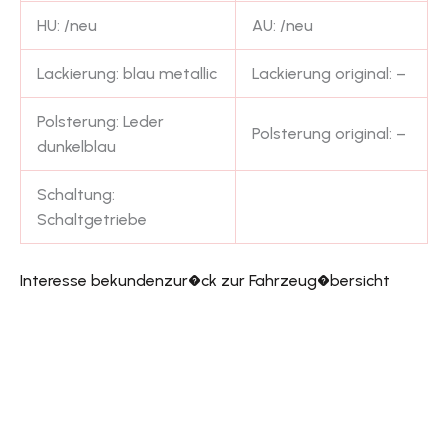
HU: /neu
AU: /neu
Lackierung: blau metallic
Lackierung original: –
Polsterung: Leder
Polsterung original: –
dunkelblau
Schaltung:
Schaltgetriebe
Interesse bekunden
zur�ck zur Fahrzeug�bersicht