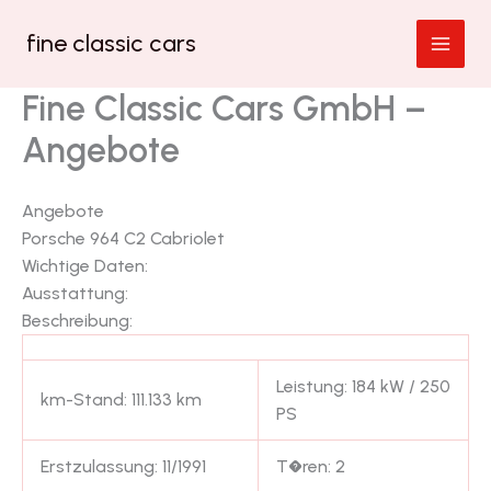
Zum
fine classic cars
Inhalt
springen
Fine Classic Cars GmbH –
Angebote
Angebote
Porsche 964 C2 Cabriolet
Wichtige Daten:
Ausstattung:
Beschreibung:
Leistung: 184 kW / 250
km-Stand: 111.133 km
PS
Erstzulassung: 11/1991
T�ren: 2