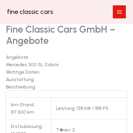
Zum
fine classic cars
Inhalt
springen
Fine Classic Cars GmbH –
Angebote
Angebote
Mercedes 300 SL Cabrio
Wichtige Daten:
Ausstattung:
Beschreibung:
km-Stand:
Leistung: 138 kW / 188 PS
87.500 km
Erstzulassung:
T�ren: 2