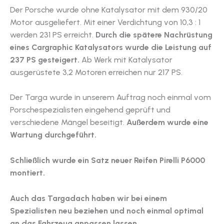
Der Porsche wurde ohne Katalysator mit dem 930/20
Motor ausgeliefert. Mit einer Verdichtung von 10,3 : 1
werden 231 PS erreicht.
Durch die spätere Nachrüstung
eines Cargraphic Katalysators wurde die Leistung auf
237 PS gesteigert.
Ab Werk mit Katalysator
ausgerüstete 3,2 Motoren erreichen nur 217 PS.
Der Targa wurde in unserem Auftrag noch einmal vom
Porschespezialisten eingehend geprüft und
verschiedene Mängel beseitigt.
Außerdem wurde eine
Wartung durchgeführt.
Schließlich wurde ein Satz neuer Reifen Pirelli P6000
montiert.
Auch das Targadach haben wir bei einem
Spezialisten neu beziehen und noch einmal optimal
an das Fahrzeug anpassen lassen.