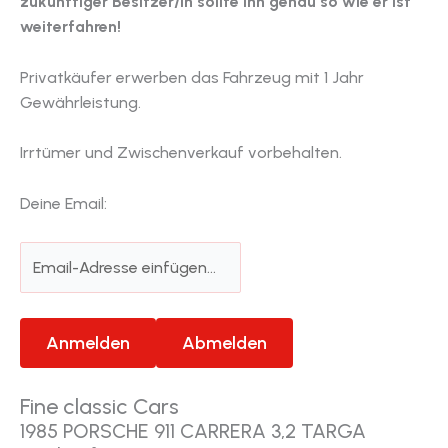
zukünftiger Besitzer/in sollte ihn genau so wie er ist
weiterfahren!
Privatkäufer erwerben das Fahrzeug mit 1 Jahr
Gewährleistung.
Irrtümer und Zwischenverkauf vorbehalten.
Deine Email:
Fine classic Cars
1985 PORSCHE 911 CARRERA 3,2 TARGA