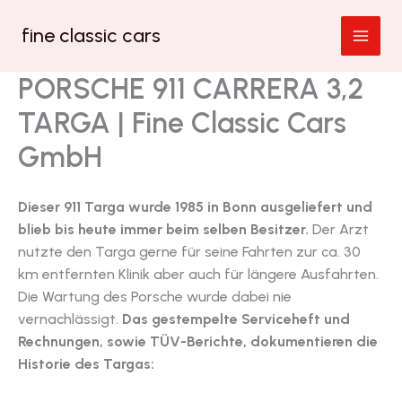
Zum
fine classic cars
Inhalt
springen
PORSCHE 911 CARRERA 3,2
TARGA | Fine Classic Cars
GmbH
Dieser 911 Targa wurde 1985 in Bonn ausgeliefert und
blieb bis heute immer beim selben Besitzer.
Der Arzt
nutzte den Targa gerne für seine Fahrten zur ca. 30
km entfernten Klinik aber auch für längere Ausfahrten.
Die Wartung des Porsche wurde dabei nie
vernachlässigt.
Das gestempelte Serviceheft und
Rechnungen, sowie TÜV-Berichte, dokumentieren die
Historie des Targas: