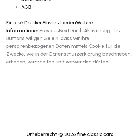
AGB
Exposé Drucken
Einverstanden
Weitere
Informationen
Previous
Next
Durch Aktivierung des
Buttons willigen Sie ein, dass wir Ihre
personenbezogenen Daten mittels Cookie für die
Zwecke, wie in der Datenschutzerklärung beschrieben,
erheben, verarbeiten und verwenden dürfen.
Urheberrecht © 2026 fine classic cars