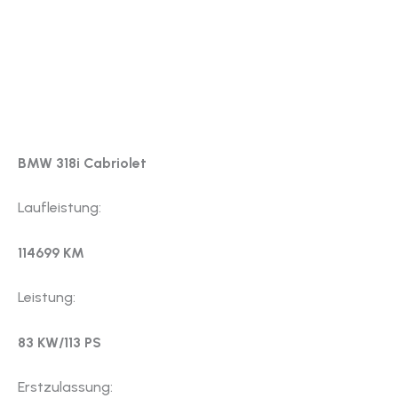
BMW 318i Cabriolet
Laufleistung:
114699 KM
Leistung:
83 KW/113 PS
Erstzulassung: