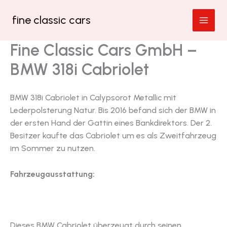
Zum
fine classic cars
Inhalt
springen
Fine Classic Cars GmbH –
BMW 318i Cabriolet
BMW 318i Cabriolet in Calypsorot Metallic mit
Lederpolsterung Natur. Bis 2016 befand sich der BMW in
der ersten Hand der Gattin eines Bankdirektors. Der 2.
Besitzer kaufte das Cabriolet um es als Zweitfahrzeug
im Sommer zu nutzen.
Fahrzeugausstattung:
Dieses BMW Cabriolet überzeugt durch seinen