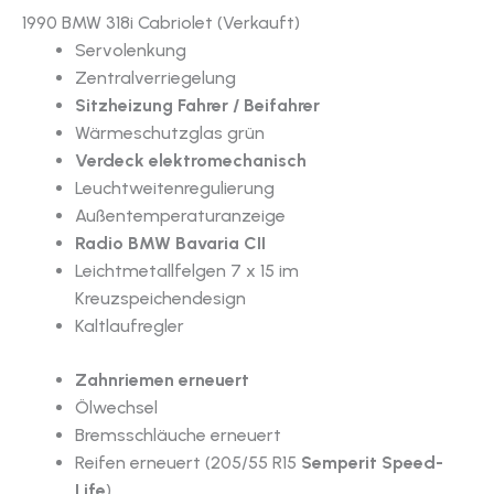
1990 BMW 318i Cabriolet (Verkauft)
Servolenkung
Zentralverriegelung
Sitzheizung Fahrer / Beifahrer
Wärmeschutzglas grün
Verdeck elektromechanisch
Leuchtweitenregulierung
Außentemperaturanzeige
Radio BMW Bavaria CII
Leichtmetallfelgen 7 x 15 im
Kreuzspeichendesign
Kaltlaufregler
Zahnriemen erneuert
Ölwechsel
Bremsschläuche erneuert
Reifen erneuert (205/55 R15
Semperit Speed-
Life
)