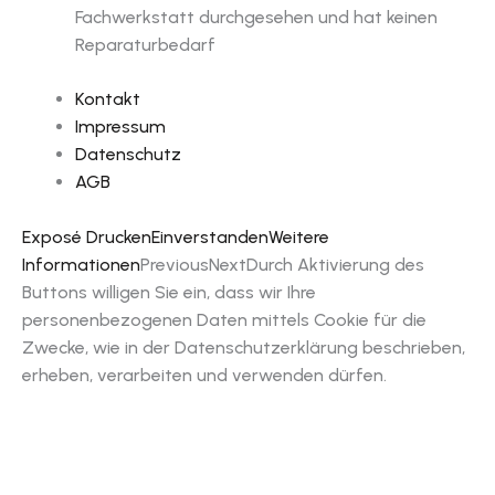
Fachwerkstatt durchgesehen und hat keinen
Reparaturbedarf
Kontakt
Impressum
Datenschutz
AGB
Exposé Drucken
Einverstanden
Weitere
Informationen
Previous
Next
Durch Aktivierung des
Buttons willigen Sie ein, dass wir Ihre
personenbezogenen Daten mittels Cookie für die
Zwecke, wie in der Datenschutzerklärung beschrieben,
erheben, verarbeiten und verwenden dürfen.