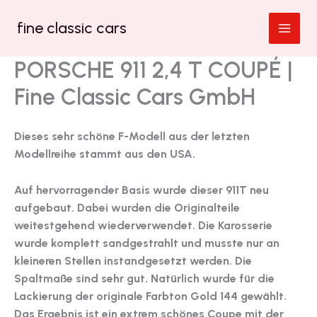
Zum
fine classic cars
Inhalt
springen
PORSCHE 911 2,4 T COUPÉ |
Fine Classic Cars GmbH
Dieses sehr schöne F-Modell aus der letzten
Modellreihe stammt aus den USA.
Auf hervorragender Basis wurde dieser 911T neu
aufgebaut. Dabei wurden die Originalteile
weitestgehend wiederverwendet. Die Karosserie
wurde komplett sandgestrahlt und musste nur an
kleineren Stellen instandgesetzt werden. Die
Spaltmaße sind sehr gut. Natürlich wurde für die
Lackierung der originale Farbton Gold 144 gewählt.
Das Ergebnis ist ein extrem schönes Coupe mit der