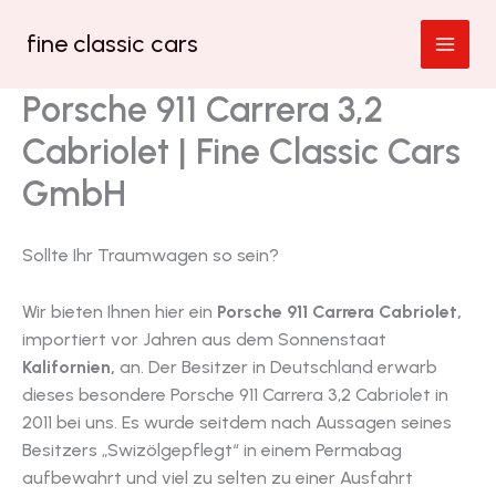
Zum
fine classic cars
Inhalt
springen
Porsche 911 Carrera 3,2
Cabriolet | Fine Classic Cars
GmbH
Sollte Ihr Traumwagen so sein?
Wir bieten Ihnen hier ein
Porsche 911 Carrera Cabriolet,
importiert vor Jahren aus dem Sonnenstaat
Kalifornien,
an. Der Besitzer in Deutschland erwarb
dieses besondere Porsche 911 Carrera 3,2 Cabriolet in
2011 bei uns. Es wurde seitdem nach Aussagen seines
Besitzers „Swizölgepflegt“ in einem Permabag
aufbewahrt und viel zu selten zu einer Ausfahrt