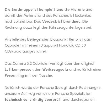
Die Bordmappe ist komplett und
die
Historie
und
damit der Meilenstand des Porsches ist lückenlos
nachvollziehbar. Das
Verdeck
ist
brandneu.
Die
Rechnung dazu liegt den Fahrzeugunterlagen bei.
Anstelle des beiliegenden Blaupunkt Reno ist das
Cabriolet mit einem Blaupunkt Honolulu CD 50
CD/Radio ausgestattet.
Das Carrera 3,2 Cabriolet verfügt über den original
Luftkompressor
, den
Werkzeugsatz
und natürlich einer
Persenning mit
der
Tasche
.
Natürlich wurde der Porsche (belegt durch Rechnung) in
unserem Auftrag von einem Porsche Spezialisten
technisch vollständig überprüft
und durchrepariert.