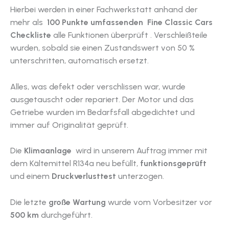
Hierbei werden in einer Fachwerkstatt anhand der
mehr als
100 Punkte umfassenden Fine Classic Cars
Checkliste
alle Funktionen überprüft . Verschleißteile
wurden, sobald sie einen Zustandswert von 50 %
unterschritten, automatisch ersetzt.
Alles, was defekt oder verschlissen war, wurde
ausgetauscht oder repariert. Der Motor und das
Getriebe wurden im Bedarfsfall abgedichtet und
immer auf Originalität geprüft.
Die
Klimaanlage
wird in unserem Auftrag immer mit
dem Kältemittel R134a neu befüllt,
funktionsgeprüft
und einem
Druckverlusttest
unterzogen.
Die letzte
große Wartung
wurde vom Vorbesitzer vor
500 km
durchgeführt.