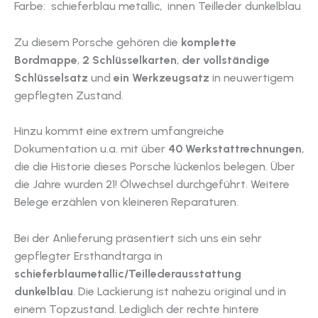
Farbe: schieferblau metallic, innen Teilleder dunkelblau
Zu diesem Porsche gehören die
komplette
Bordmappe
,
2 Schlüsselkarten
,
der vollständige
Schlüsselsatz
und
ein Werkzeugsatz
in neuwertigem
gepflegten Zustand.
Hinzu kommt eine extrem umfangreiche
Dokumentation u.a. mit über
40 Werkstattrechnungen
,
die die Historie dieses Porsche lückenlos belegen. Über
die Jahre wurden 21! Ölwechsel durchgeführt. Weitere
Belege erzählen von kleineren Reparaturen.
Bei der Anlieferung präsentiert sich uns ein sehr
gepflegter Ersthandtarga in
schieferblaumetallic/Teillederausstattung
dunkelblau
. Die Lackierung ist nahezu original und in
einem Topzustand. Lediglich der rechte hintere