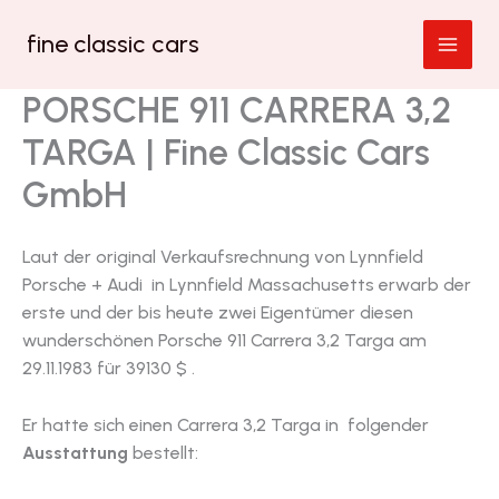
Zum
fine classic cars
Inhalt
springen
PORSCHE 911 CARRERA 3,2
TARGA | Fine Classic Cars
GmbH
Laut der original Verkaufsrechnung von Lynnfield
Porsche + Audi in Lynnfield Massachusetts erwarb der
erste und der bis heute zwei Eigentümer diesen
wunderschönen Porsche 911 Carrera 3,2 Targa am
29.11.1983 für 39130 $ .
Er hatte sich einen Carrera 3,2 Targa in folgender
Ausstattung
bestellt: