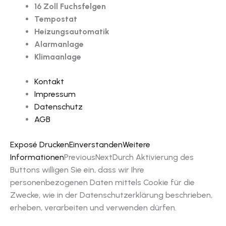
16 Zoll Fuchsfelgen
Tempostat
Heizungsautomatik
Alarmanlage
Klimaanlage
Kontakt
Impressum
Datenschutz
AGB
Exposé Drucken
Einverstanden
Weitere
Informationen
Previous
Next
Durch Aktivierung des
Buttons willigen Sie ein, dass wir Ihre
personenbezogenen Daten mittels Cookie für die
Zwecke, wie in der Datenschutzerklärung beschrieben,
erheben, verarbeiten und verwenden dürfen.