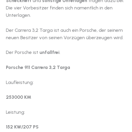
Scheckheft
und
sonstige Unterlagen
tragen dazu bei.
Die vier Vorbesitzer finden sich namentlich in den
Unterlagen.
Der Carrera 3,2 Targa ist auch ein Porsche, der seinem
neuen Besitzer von seinen Vorzügen überzeugen wird.
Der Porsche ist
unfallfrei
.
Porsche 911 Carrera 3,2 Targa
Laufleistung:
253000 KM
Leistung:
152 KW/207 PS