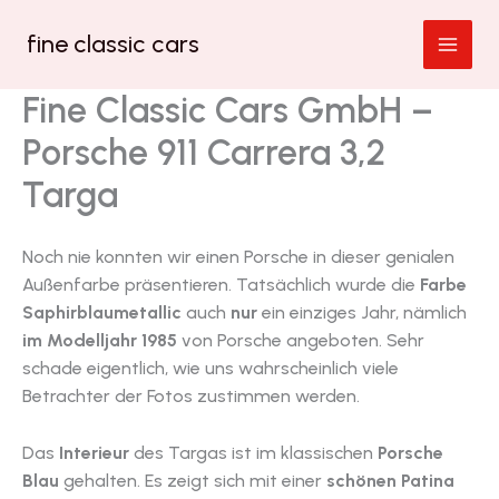
Zum
fine classic cars
Inhalt
springen
Fine Classic Cars GmbH –
Porsche 911 Carrera 3,2
Targa
Noch nie konnten wir einen Porsche in dieser genialen
Außenfarbe präsentieren. Tatsächlich wurde die
Farbe
Saphirblaumetallic
auch
nur
ein einziges Jahr, nämlich
im Modelljahr 1985
von Porsche angeboten. Sehr
schade eigentlich, wie uns wahrscheinlich viele
Betrachter der Fotos zustimmen werden.
Das
Interieur
des Targas ist im klassischen
Porsche
Blau
gehalten. Es zeigt sich mit einer
schönen Patina