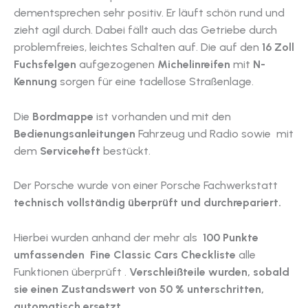
dementsprechen sehr positiv. Er läuft schön rund und
zieht agil durch. Dabei fällt auch das Getriebe durch
problemfreies, leichtes Schalten auf. Die auf den
16 Zoll
Fuchsfelgen
aufgezogenen
Michelinreifen
mit
N-
Kennung
sorgen für eine tadellose Straßenlage.
Die
Bordmappe
ist vorhanden und mit den
Bedienungsanleitungen
Fahrzeug und Radio sowie mit
dem
Serviceheft
bestückt.
Der Porsche wurde von einer Porsche Fachwerkstatt
technisch vollständig überprüft
und durchrepariert.
Hierbei wurden anhand der mehr als
100 Punkte
umfassenden Fine Classic Cars Checkliste
alle
Funktionen überprüft .
Verschleißteile wurden, sobald
sie einen Zustandswert von 50 % unterschritten,
automatisch ersetzt.