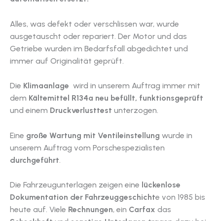
Alles, was defekt oder verschlissen war, wurde
ausgetauscht oder repariert. Der Motor und das
Getriebe wurden im Bedarfsfall abgedichtet und
immer auf Originalität geprüft.
Die
Klimaanlage
wird in unserem Auftrag immer mit
dem
Kältemittel R134a neu befüllt,
funktionsgeprüft
und einem
Druckverlusttest
unterzogen.
Eine
große Wartung mit Ventileinstellung
wurde in
unserem Auftrag vom Porschespezialisten
durchgeführt
.
Die Fahrzeugunterlagen zeigen eine
lückenlose
Dokumentation der Fahrzeuggeschicht
e von 1985 bis
heute auf. Viele
Rechnungen
, ein
Carfax
das