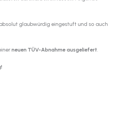
 absolut glaubwürdig eingestuft und so auch
einer
neuen TÜV-Abnahme ausgeliefert
.
!