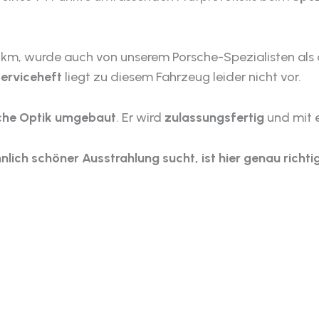
1 km, wurde auch von unserem Porsche-Spezialisten als
erviceheft
liegt zu diesem Fahrzeug leider nicht vor.
sche Optik umgebaut
. Er wird
zulassungsfertig
und mit 
ich schöner Ausstrahlung sucht, ist hier genau richtig