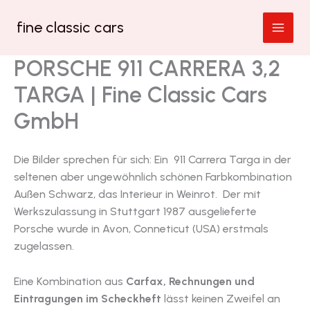
Zum
fine classic cars
Inhalt
springen
PORSCHE 911 CARRERA 3,2
TARGA | Fine Classic Cars
GmbH
Die Bilder sprechen für sich: Ein 911 Carrera Targa in der
seltenen aber ungewöhnlich schönen Farbkombination
Außen Schwarz, das Interieur in Weinrot. Der mit
Werkszulassung in Stuttgart 1987 ausgelieferte
Porsche wurde in Avon, Conneticut (USA) erstmals
zugelassen.
Eine Kombination aus
Carfax, Rechnungen und
Eintragungen im Scheckheft
lässt keinen Zweifel an