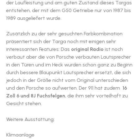
der Laufleistung und am guten Zustand dieses Targas
entstehen, der mit dem G50 Getriebe nur von 1987 bis
1989 ausgeliefert wurde.
Zusätzlich zu der sehr gesuchten Farbkombination
präsentiert sich der Targa noch mit einigen sehr
interessanten Features: Das
original Radio
ist noch
verbaut aber die von Porsche verbauten Lautsprecher
in den Türen und im Heck wurden schon ganz zu Beginn
durch bessere Blaupunkt Lautsprecher ersetzt, die sich
jedoch in der Größe nicht vom Original unterschieden
und den Porsche so aufwerten. Der 911 hat zudem
16
Zoll 6 und 8J Fuchsfelgen
, die ihm sehr vorteilhaft zu
Gesicht stehen.
Weitere Ausstattung:
Klimaanlage