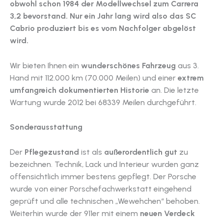
obwohl schon 1984 der Modellwechsel zum Carrera
3,2 bevorstand. Nur ein Jahr lang wird also das SC
Cabrio produziert bis es vom Nachfolger abgelöst
wird.
Wir bieten Ihnen ein
wunderschönes Fahrzeug
aus 3.
Hand mit 112.000 km (70.000 Meilen) und einer
extrem
umfangreich dokumentierten Historie
an. Die letzte
Wartung wurde 2012 bei 68339 Meilen durchgeführt.
Sonderausstattung
Der
Pflegezustand
ist als
außerordentlich gut
zu
bezeichnen. Technik, Lack und Interieur wurden ganz
offensichtlich immer bestens gepflegt. Der Porsche
wurde von einer Porschefachwerkstatt eingehend
geprüft und alle technischen „Wewehchen“ behoben.
Weiterhin wurde der 911er mit einem
neuen Verdeck