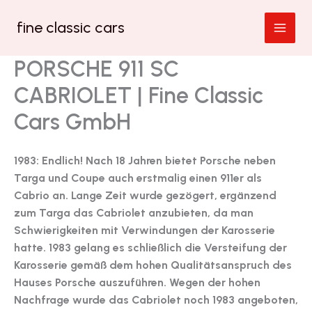
Zum
fine classic cars
Inhalt
springen
PORSCHE 911 SC
CABRIOLET | Fine Classic
Cars GmbH
1983: Endlich! Nach 18 Jahren bietet Porsche neben
Targa und Coupe auch erstmalig einen 911er als
Cabrio an. Lange Zeit wurde gezögert, ergänzend
zum Targa das Cabriolet anzubieten, da man
Schwierigkeiten mit Verwindungen der Karosserie
hatte. 1983 gelang es schließlich die Versteifung der
Karosserie gemäß dem hohen Qualitätsanspruch des
Hauses Porsche auszuführen. Wegen der hohen
Nachfrage wurde das Cabriolet noch 1983 angeboten,