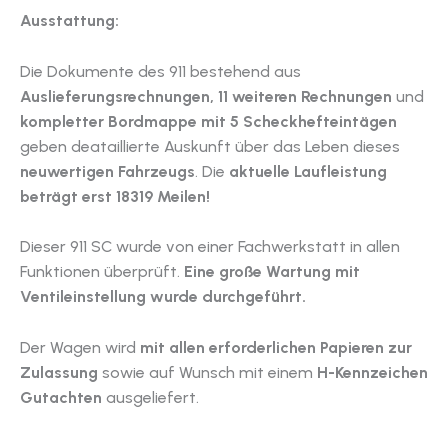
Ausstattung:
Die Dokumente des 911 bestehend aus
Auslieferungsrechnungen, 11 weiteren Rechnungen
und
kompletter Bordmappe mit 5 Scheckhefteintägen
geben deataillierte Auskunft über das Leben dieses
neuwertigen Fahrzeugs
. Die
aktuelle Laufleistung
beträgt erst 18319 Meilen!
Dieser 911 SC wurde von einer Fachwerkstatt in allen
Funktionen überprüft.
Eine große Wartung mit
Ventileinstellung wurde durchgeführt.
Der Wagen wird
mit allen erforderlichen Papieren zur
Zulassung
sowie auf Wunsch mit einem
H-Kennzeichen
Gutachten
ausgeliefert.