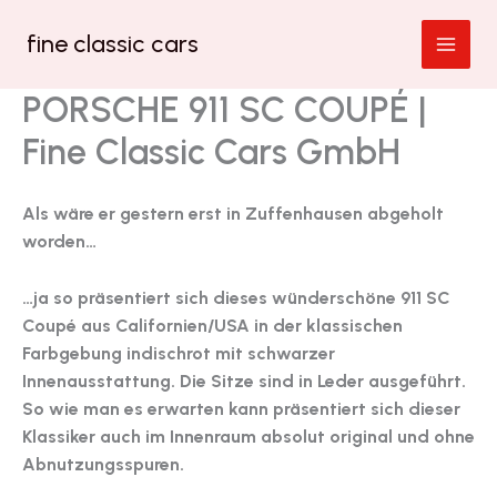
Zum
fine classic cars
Inhalt
springen
PORSCHE 911 SC COUPÉ |
Fine Classic Cars GmbH
Als wäre er gestern erst in Zuffenhausen abgeholt
worden…
…ja so präsentiert sich dieses wünderschöne 911 SC
Coupé aus Californien/USA in der klassischen
Farbgebung indischrot mit schwarzer
Innenausstattung. Die Sitze sind in Leder ausgeführt.
So wie man es erwarten kann präsentiert sich dieser
Klassiker auch im Innenraum absolut original und ohne
Abnutzungsspuren.