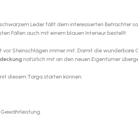
schwarzem Leder fällt dem interessierten Betrachter sof
en Fällen auch mit einem blauen Interieur bestellt.
st vor Steinschlägen immer mit. Damit die wunderbare 
bdeckung
natürlich mit an den neuen Eigentümer überg
 mit diesem Targa starten können.
r Gewährleistung.