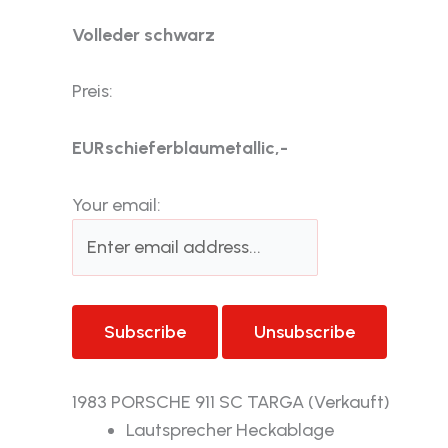
Volleder schwarz
Preis:
EUR
schieferblaumetallic,-
Your email:
1983 PORSCHE 911 SC TARGA (Verkauft)
Lautsprecher Heckablage