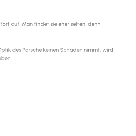
ort auf. Man findet sie eher selten, denn
Optik des Porsche keinen Schaden nimmt, wird
eben.