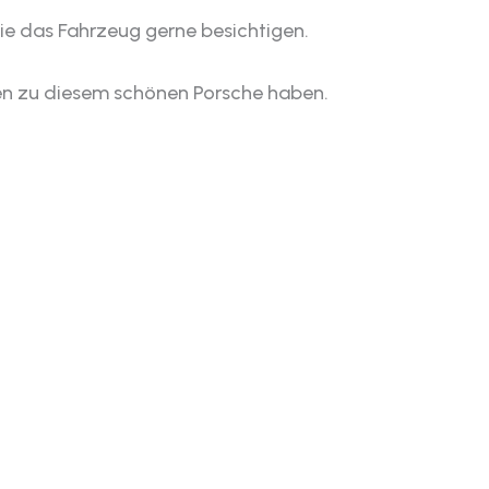
ie das Fahrzeug gerne besichtigen.
agen zu diesem schönen Porsche haben.