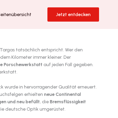
eitenübersicht
Jetzt entdecken
 Targas tatsächlich entspricht. Wer den
edem Kilometer immer kleiner. Der
rte Porschewerkstatt
auf jeden Fall gegeben.
erkstatt.
 wurde in hervorragender Qualität erneuert.
uchsfelgen erhielten
neue Continental
en und neu befüllt
, die
Bremsflüssigkeit
die deutsche Optik umgerüstet.