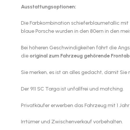
Ausstattungsoptionen:
Die Farbkombination schieferblaumetallic mit 
blaue Porsche wurden in den 80ern in den meist
Bei höheren Geschwindigkeiten fährt die Ang
die
original zum Fahrzeug gehörende Fronta
Sie merken, es ist an alles gedacht, damit Sie
Der 911 SC Targa ist unfallfrei und matching.
Privatkäufer erwerben das Fahrzeug mit 1 Jah
Irrtümer und Zwischenverkauf vorbehalten.