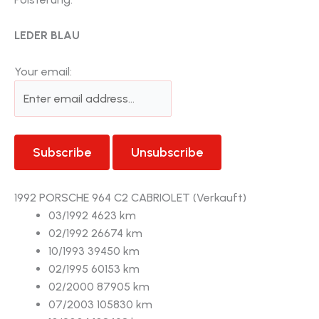
LEDER BLAU
Your email:
1992 PORSCHE 964 C2 CABRIOLET (Verkauft)
03/1992 4623 km
02/1992 26674 km
10/1993 39450 km
02/1995 60153 km
02/2000 87905 km
07/2003 105830 km