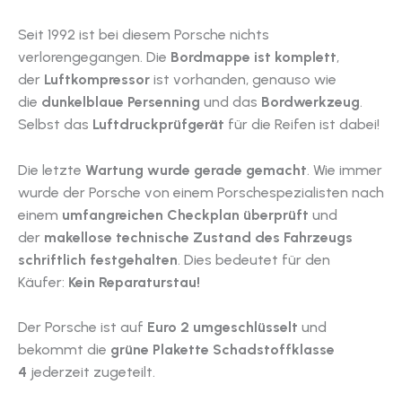
Seit 1992 ist bei diesem Porsche nichts
verlorengegangen. Die
Bordmappe ist komplett
,
der
Luftkompressor
ist vorhanden, genauso wie
die
dunkelblaue Persenning
und das
Bordwerkzeug
.
Selbst das
Luftdruckprüfgerät
für die Reifen ist dabei!
Die letzte
Wartung wurde gerade gemacht
. Wie immer
wurde der Porsche von einem Porschespezialisten nach
einem
umfangreichen Checkplan überprüft
und
der
makellose technische Zustand des Fahrzeugs
schriftlich festgehalten
. Dies bedeutet für den
Käufer:
Kein Reparaturstau!
Der Porsche ist auf
Euro 2 umgeschlüsselt
und
bekommt die
grüne Plakette Schadstoffklasse
4
jederzeit zugeteilt.