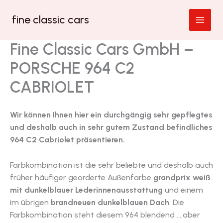
Zum
fine classic cars
Inhalt
springen
Fine Classic Cars GmbH –
PORSCHE 964 C2
CABRIOLET
Wir können Ihnen hier ein durchgängig sehr gepflegtes
und deshalb auch in sehr gutem Zustand befindliches
964 C2 Cabriolet präsentieren.
Farbkombination ist die sehr beliebte und deshalb auch
früher häufiger georderte Außenfarbe
grandprix weiß
mit dunkelblauer Lederinnenausstattung
und einem
im übrigen
brandneuen dunkelblauen Dach
. Die
Farbkombination steht diesem 964 blendend ….aber