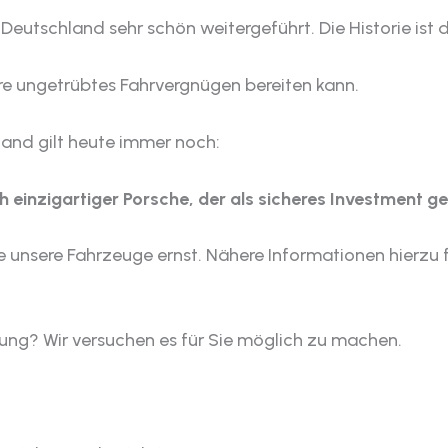
eutschland sehr schön weitergeführt. Die Historie ist 
hre ungetrübtes Fahrvergnügen bereiten kann.
tand gilt heute immer noch:
 einzigartiger Porsche, der als sicheres Investment ge
e unsere Fahrzeuge ernst. Nähere Informationen hierzu 
ng? Wir versuchen es für Sie möglich zu machen.