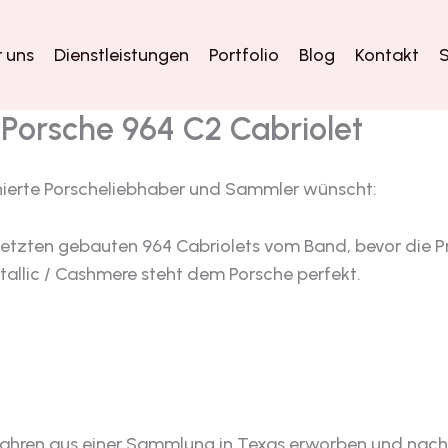
 uns
Dienstleistungen
Portfolio
Blog
Kontakt
S
 Porsche 964 C2 Cabriolet
ionierte Porscheliebhaber und Sammler wünscht:
der letzten gebauten 964 Cabriolets vom Band, bevor di
allic / Cashmere steht dem Porsche perfekt.
 Jahren aus einer Sammlung in Texas erworben und nach 