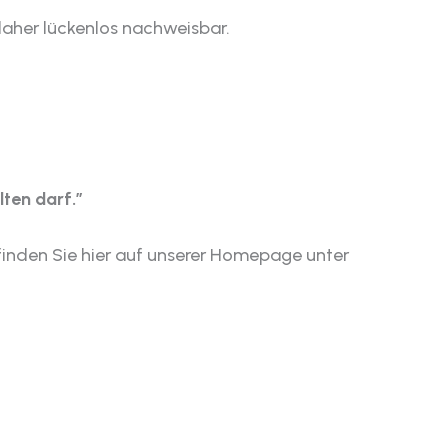
daher lückenlos nachweisbar.
lten darf.”
finden Sie hier auf unserer Homepage unter