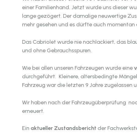
einer Familienhand. Jetzt wurde uns dieser 
lange gezögert. Der damalige neuwertige Zust
mehr gesehen und es dürfte auch momentan a
Das Cabriolet wurde nie nachlackiert, das blau
und ohne Gebrauchsspuren.
Wie bei allen unseren Fahrzeugen wurde eine
v
durchgeführt. Kleinere, altersbedingte Mängel
Fahrzeug war die letzten 9 Jahre zugelassen
Wir haben nach der Fahrzeugüberprüfung noc
erneuert.
Ein
aktueller Zustandsbericht
der Fachwerkstat