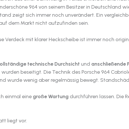
wunderschöne 964 von seinem Besitzer in Deutschland w
and zeigt sich immer noch unverändert. Ein vergleichb
uf dem Markt nicht aufzufinden sein.
e Verdeck mit klarer Heckscheibe ist immer noch origina
ollständige technische Durchsicht
und
anschließende 
 wurden beseitigt. Die Technik des Porsche 964 Cabriol
 und wurde wenig aber regelmässig bewegt. Standschäd
h einmal eine
große Wartung
durchführen lassen. Die R
t liegt vor.