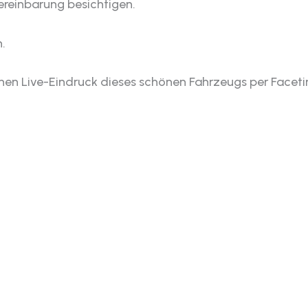
ereinbarung besichtigen.
.
inen Live-Eindruck dieses schönen Fahrzeugs per Facet