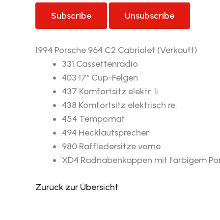
1994 Porsche 964 C2 Cabriolet (Verkauft)
331 Cassettenradio
403 17“ Cup-Felgen
437 Komfortsitz elektr. li.
438 Komfortsitz elektrisch re.
454 Tempomat
494 Hecklautsprecher
980 Raffledersitze vorne
XD4 Radnabenkappen mit farbigem Po
Zurück zur Übersicht