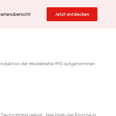
eitenübersicht
Jetzt entdecken
e Produktion der Modellreihe 993 aufgenommen
Deutschland geholt. Hier blieb der Porsche in