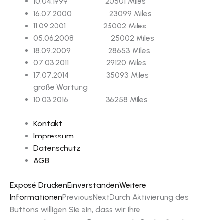
10.04.1999 20501 Miles
16.07.2000 23099 Miles
11.09.2001 25002 Miles
05.06.2008 25002 Miles
18.09.2009 28653 Miles
07.03.2011 29120 Miles
17.07.2014 35093 Miles
große Wartung
10.03.2016 36258 Miles
Kontakt
Impressum
Datenschutz
AGB
Exposé Drucken
Einverstanden
Weitere
Informationen
Previous
Next
Durch Aktivierung des
Buttons willigen Sie ein, dass wir Ihre