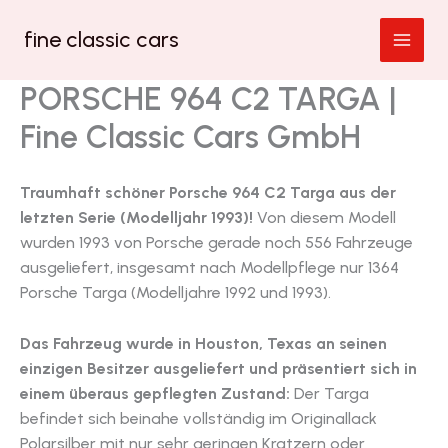
Zum
fine classic cars
Inhalt
springen
PORSCHE 964 C2 TARGA |
Fine Classic Cars GmbH
Traumhaft schöner Porsche 964 C2 Targa aus der
letzten Serie (Modelljahr 1993)!
Von diesem Modell
wurden 1993 von Porsche gerade noch 556 Fahrzeuge
ausgeliefert, insgesamt nach Modellpflege nur 1364
Porsche Targa (Modelljahre 1992 und 1993).
Das Fahrzeug wurde in Houston, Texas an seinen
einzigen Besitzer ausgeliefert und präsentiert sich in
einem überaus gepflegten Zustand:
Der Targa
befindet sich beinahe vollständig im Originallack
Polarsilber mit nur sehr geringen Kratzern oder