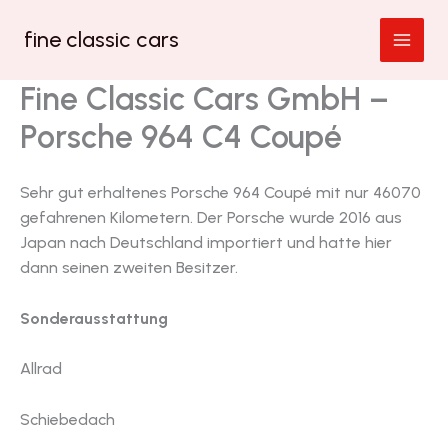
Zum
fine classic cars
Inhalt
springen
Fine Classic Cars GmbH –
Porsche 964 C4 Coupé
Sehr gut erhaltenes Porsche 964 Coupé mit nur 46070
gefahrenen Kilometern. Der Porsche wurde 2016 aus
Japan nach Deutschland importiert und hatte hier
dann seinen zweiten Besitzer.
Sonderausstattung
Allrad
Schiebedach