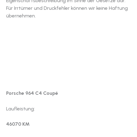
Eigenschaftsbeschreibung im Sinne der Gesetze dar.
Für Irrtümer und Druckfehler können wir keine Haftung
übernehmen.
Porsche 964 C4 Coupé
Laufleistung:
46070 KM