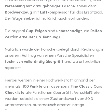
Persenning mit dazugehöriger Tasche
, sowie dem
Bordwerkzeug
mit
Luftkompressor
für das Ersatzrad.
Der Wagenheber ist natürlich auch vorhanden.
Die original
Cup-Felgen
sind
unbeschädigt,
die
Reifen
wurden
erneuert ( N-Kennung)
.
Natürlich wurde der Porsche (belegt durch Rechnung) in
unserem Auftrag von einem Porsche Spezialisten
technisch vollständig überprüft
und wo erforderlich
repariert.
Hierbei werden in einer Fachwerkstatt anhand der
mehr als
100 Punkte
umfassenden
Fine Classic Cars
Checkliste
alle Funktionen überprüft . Verschleißteile
wurden, sobald sie einen Zustandswert von 50 %
unterschritten, automatisch ersetzt, nötige