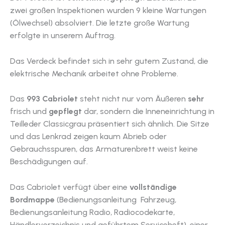
zwei großen Inspektionen wurden 9 kleine Wartungen
(Ölwechsel) absolviert. Die letzte große Wartung
erfolgte in unserem Auftrag.
Das Verdeck befindet sich in sehr gutem Zustand, die
elektrische Mechanik arbeitet ohne Probleme.
Das
993 Cabriolet
steht nicht nur vom Äußeren
sehr
frisch und
gepflegt
dar, sondern die Inneneinrichtung in
Teilleder Classicgrau präsentiert sich ähnlich. Die Sitze
und das Lenkrad zeigen kaum Abrieb oder
Gebrauchsspuren, das Armaturenbrett weist keine
Beschädigungen auf.
Das Cabriolet verfügt über eine
vollständige
Bordmappe
(Bedienungsanleitung Fahrzeug,
Bedienungsanleitung Radio, Radiocodekarte,
Händlerverzeichnis und geführtem Serviceheft), einer