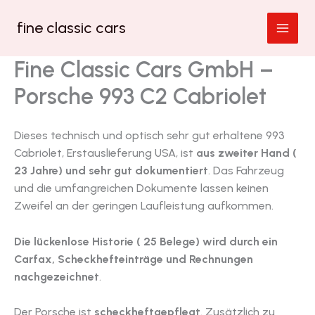
Zum
fine classic cars
Inhalt
springen
Fine Classic Cars GmbH –
Porsche 993 C2 Cabriolet
Dieses technisch und optisch sehr gut erhaltene 993
Cabriolet, Erstauslieferung USA, ist
aus zweiter Hand (
23 Jahre) und sehr gut dokumentiert
. Das Fahrzeug
und die umfangreichen Dokumente lassen keinen
Zweifel an der geringen Laufleistung aufkommen.
Die lückenlose Historie ( 25 Belege) wird durch ein
Carfax, Scheckhefteinträge und Rechnungen
nachgezeichnet
.
Der Porsche ist
scheckheftgepflegt
. Zusätzlich zu