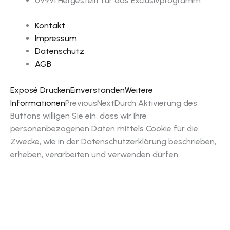
09991 Hergestellt für das Exclusivprogramm
Kontakt
Impressum
Datenschutz
AGB
Exposé Drucken
Einverstanden
Weitere
Informationen
Previous
Next
Durch Aktivierung des
Buttons willigen Sie ein, dass wir Ihre
personenbezogenen Daten mittels Cookie für die
Zwecke, wie in der Datenschutzerklärung beschrieben,
erheben, verarbeiten und verwenden dürfen.