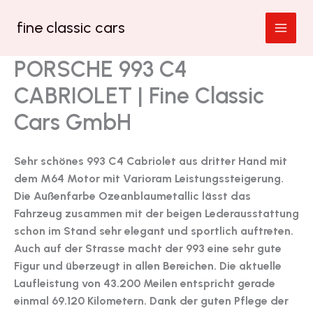
Zum
fine classic cars
Inhalt
springen
PORSCHE 993 C4
CABRIOLET | Fine Classic
Cars GmbH
Sehr schönes 993 C4 Cabriolet aus dritter Hand mit
dem M64 Motor mit Varioram Leistungssteigerung.
Die Außenfarbe Ozeanblaumetallic lässt das
Fahrzeug zusammen mit der beigen Lederausstattung
schon im Stand sehr elegant und sportlich auftreten.
Auch auf der Strasse macht der 993 eine sehr gute
Figur und überzeugt in allen Bereichen. Die aktuelle
Laufleistung von 43.200 Meilen entspricht gerade
einmal 69.120 Kilometern. Dank der guten Pflege der