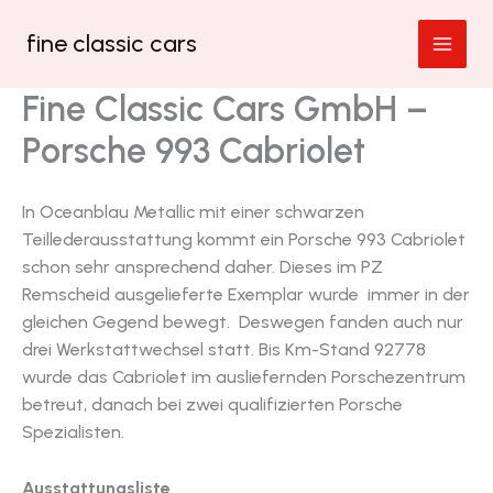
Zum
fine classic cars
Inhalt
springen
Fine Classic Cars GmbH –
Porsche 993 Cabriolet
In Oceanblau Metallic mit einer schwarzen
Teillederausstattung kommt ein Porsche 993 Cabriolet
schon sehr ansprechend daher. Dieses im PZ
Remscheid ausgelieferte Exemplar wurde immer in der
gleichen Gegend bewegt. Deswegen fanden auch nur
drei Werkstattwechsel statt. Bis Km-Stand 92778
wurde das Cabriolet im ausliefernden Porschezentrum
betreut, danach bei zwei qualifizierten Porsche
Spezialisten.
Ausstattungsliste