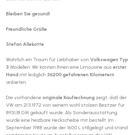
Bleiben Sie gesund!
Freundliche Grüße
Stefan Allekotte
Wahrlich ein Traum für Liebhaber von
Volkswagen Typ
3
Modellen: Wir können Ihnen eine Limousine aus
erster
Hand
mit lediglich
36200 gefahrenen Kilometern
anbieten.
Die vorhandene
originale Kaufrechnung
zeigt, daß der
VW am 21.11.1972 von seinem wohl stolzen Besitzer für
8931,18 DM gekauft wurde. Als Sonderausstattung
wurde eine heizbare Heckscheibe mit bestellt. Im
September 1988 wurde der 1600 L stillgelegt und stand