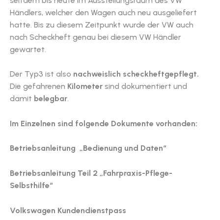
seitdem bis heute im Ausstellungsraum des VW
Händlers, welcher den Wagen auch neu ausgeliefert
hatte. Bis zu diesem Zeitpunkt wurde der VW auch
nach Scheckheft genau bei diesem VW Händler
gewartet.
Der Typ3 ist also
nachweislich scheckheftgepflegt.
Die gefahrenen
Kilometer
sind dokumentiert und
damit
belegbar
.
Im Einzelnen sind folgende Dokumente vorhanden:
Betriebsanleitung „Bedienung und Daten“
Betriebsanleitung Teil 2 „Fahrpraxis-Pflege-
Selbsthilfe“
Volkswagen Kundendienstpass