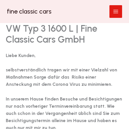
Zum
fine classic cars
Inhalt
springen
VW Typ 3 1600 L | Fine
Classic Cars GmbH
Liebe Kunden,
selbstverständlich tragen wir mit einer Vielzahl von
Maßnahmen Sorge dafür das Risiko einer
Ansteckung mit dem Corona Virus zu minimieren.
In unserem Hause finden Besuche und Besichtigungen
nur nach vorheriger Terminvereinbarung statt. Wie
auch schon in der Vergangenheit üblich sind Sie zum
Besichtigungstermin alleine im Hause und haben es
auch nur mit mir zu tun.