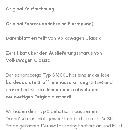
Original Kaufrechnung
Original Fahrzeugbrief (eine Eintragung)
Datenblatt erstellt von Volkswagen Classic
Zertifikat über den Auslieferungsstatus von
Volkswagen Classic
Der saharabeige Typ 3 1600L hat eine
makellose
bordeauxrote Stoffinnenausstattung
(Sitze) und
präsentiert sich im
Innenraum
in
absolutem
neuwertigen Originalzustand
!
Wir haben den Typ 3 behutsam aus seinem
Dornröschenschlaf geweckt und schon mal für Sie
Probe gefahren. Der Motor springt sofort an und läuft