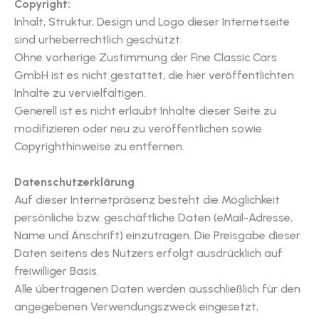
Copyright:
Inhalt, Struktur, Design und Logo dieser Internetseite
sind urheberrechtlich geschützt.
Ohne vorherige Zustimmung der Fine Classic Cars
GmbH ist es nicht gestattet, die hier veröffentlichten
Inhalte zu vervielfältigen.
Generell ist es nicht erlaubt Inhalte dieser Seite zu
modifizieren oder neu zu veröffentlichen sowie
Copyrighthinweise zu entfernen.
Datenschutzerklärung
Auf dieser Internetpräsenz besteht die Möglichkeit
persönliche bzw. geschäftliche Daten (eMail-Adresse,
Name und Anschrift) einzutragen. Die Preisgabe dieser
Daten seitens des Nutzers erfolgt ausdrücklich auf
freiwilliger Basis.
Alle übertragenen Daten werden ausschließlich für den
angegebenen Verwendungszweck eingesetzt,