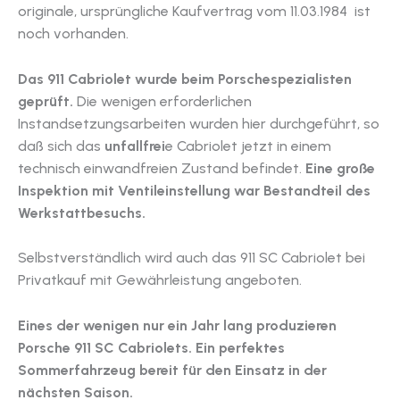
originale, ursprüngliche Kaufvertrag vom 11.03.1984 ist
noch vorhanden.
Das 911 Cabriolet wurde beim Porschespezialisten
geprüft.
Die wenigen erforderlichen
Instandsetzungsarbeiten wurden hier durchgeführt, so
daß sich das
unfallfrei
e Cabriolet jetzt in einem
technisch einwandfreien Zustand befindet.
Eine große
Inspektion mit Ventileinstellung war Bestandteil des
Werkstattbesuchs.
Selbstverständlich wird auch das 911 SC Cabriolet bei
Privatkauf mit Gewährleistung angeboten.
Eines der wenigen nur ein Jahr lang produzieren
Porsche 911 SC Cabriolets. Ein perfektes
Sommerfahrzeug bereit für den Einsatz in der
nächsten Saison.