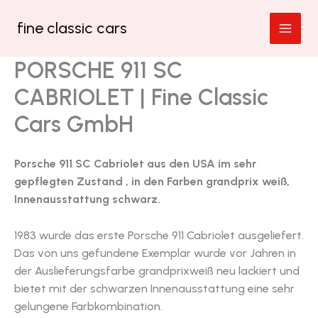
Zum
fine classic cars
Inhalt
springen
PORSCHE 911 SC
CABRIOLET | Fine Classic
Cars GmbH
Porsche 911 SC Cabriolet aus den USA im sehr
gepflegten Zustand , in den Farben grandprix weiß,
Innenausstattung schwarz.
1983 wurde das erste Porsche 911 Cabriolet ausgeliefert.
Das von uns gefundene Exemplar wurde vor Jahren in
der Auslieferungsfarbe grandprixweiß neu lackiert und
bietet mit der schwarzen Innenausstattung eine sehr
gelungene Farbkombination.