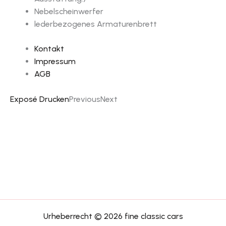
Nebelscheinwerfer
lederbezogenes Armaturenbrett
Kontakt
Impressum
AGB
Exposé Drucken
Previous
Next
Urheberrecht © 2026 fine classic cars