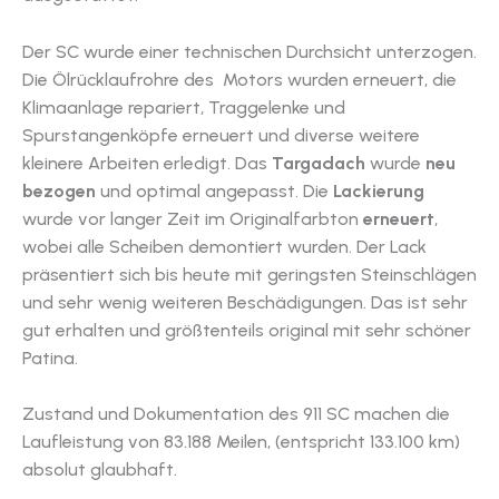
Der SC wurde einer technischen Durchsicht unterzogen.
Die Ölrücklaufrohre des Motors wurden erneuert
, die
Klimaanlage repariert, Traggelenke und
Spurstangenköpfe erneuert und diverse weitere
kleinere Arbeiten erledigt. Das
Targadach
wurde
neu
bezogen
und optimal angepasst. Die
Lackierung
wurde vor langer Zeit im Originalfarbton
erneuert
,
wobei alle Scheiben demontiert wurden. Der Lack
präsentiert sich bis heute mit geringsten Steinschlägen
und sehr wenig weiteren Beschädigungen. Das ist sehr
gut erhalten und größtenteils original mit sehr schöner
Patina.
Zustand und Dokumentation des 911 SC machen die
Laufleistung von 83.188 Meilen, (entspricht 133.100 km)
absolut glaubhaft.