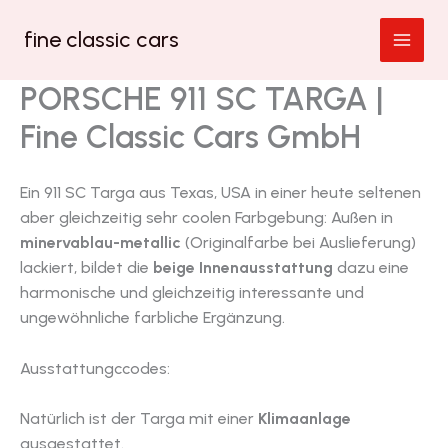
Zum
fine classic cars
Inhalt
springen
PORSCHE 911 SC TARGA |
Fine Classic Cars GmbH
Ein 911 SC Targa aus Texas, USA in einer heute seltenen
aber gleichzeitig sehr coolen Farbgebung: Außen in
minervablau-metallic
(Originalfarbe bei Auslieferung)
lackiert, bildet die
beige Innenausstattung
dazu eine
harmonische und gleichzeitig interessante und
ungewöhnliche farbliche Ergänzung.
Ausstattungccodes:
Natürlich ist der Targa mit einer
Klimaanlage
ausgestattet.