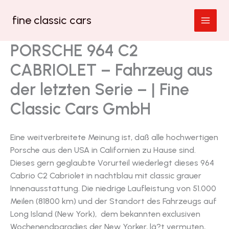
Zum
fine classic cars
Inhalt
springen
PORSCHE 964 C2
CABRIOLET – Fahrzeug aus
der letzten Serie – | Fine
Classic Cars GmbH
Eine weitverbreitete Meinung ist, daß alle hochwertigen
Porsche aus den USA in Californien zu Hause sind.
Dieses gern geglaubte Vorurteil wiederlegt dieses 964
Cabrio C2 Cabriolet in nachtblau mit classic grauer
Innenausstattung. Die niedrige Laufleistung von 51.000
Meilen (81800 km) und der Standort des Fahrzeugs auf
Long Island (New York), dem bekannten exclusiven
Wochenendparadies der New Yorker, lä?t vermuten,