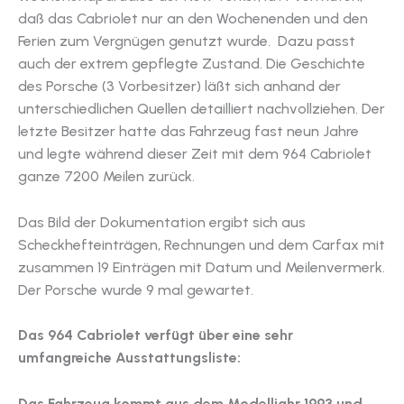
daß das Cabriolet nur an den Wochenenden und den
Ferien zum Vergnügen genutzt wurde. Dazu passt
auch der extrem gepflegte Zustand. Die Geschichte
des Porsche (3 Vorbesitzer) läßt sich anhand der
unterschiedlichen Quellen detailliert nachvollziehen. Der
letzte Besitzer hatte das Fahrzeug fast neun Jahre
und legte während dieser Zeit mit dem 964 Cabriolet
ganze 7200 Meilen zurück.
Das Bild der Dokumentation ergibt sich aus
Scheckhefteinträgen, Rechnungen und dem Carfax mit
zusammen 19 Einträgen mit Datum und Meilenvermerk.
Der Porsche wurde 9 mal gewartet.
Das 964 Cabriolet verfügt über eine sehr
umfangreiche Ausstattungsliste:
Das Fahrzeug kommt aus dem Modelljahr 1993 und