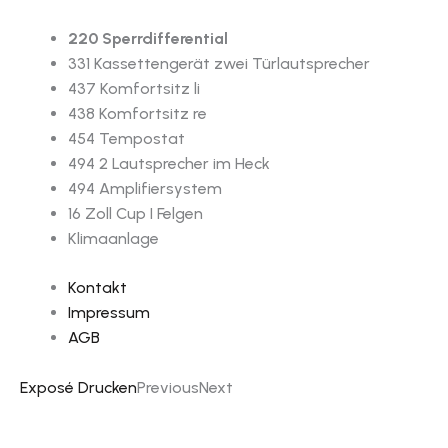
220 Sperrdifferential
331 Kassettengerät zwei Türlautsprecher
437 Komfortsitz li
438 Komfortsitz re
454 Tempostat
494 2 Lautsprecher im Heck
494 Amplifiersystem
16 Zoll Cup I Felgen
Klimaanlage
Kontakt
Impressum
AGB
Exposé Drucken
Previous
Next