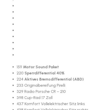
159
Motor Sound Paket
220
Sperrdifferential 40%
224
Aktives Bremsdifferential (ABD)
233 Originalbereifung Pirelli
329 Radio Porsche CR – 210
398 Cup-Rad 17 Zoll
437 Komfort Vollelektrischer Sitz links
438 Komfort Vollelektrischer Sitz rechts