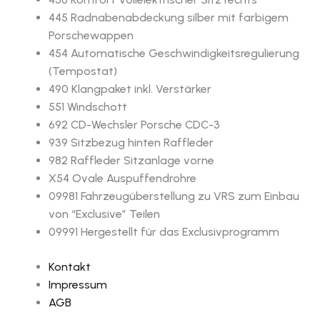
445 Radnabenabdeckung silber mit farbigem
Porschewappen
454 Automatische Geschwindigkeitsregulierung
(Tempostat)
490 Klangpaket inkl. Verstärker
551 Windschott
692 CD-Wechsler Porsche CDC-3
939 Sitzbezug hinten Raffleder
982 Raffleder Sitzanlage vorne
X54 Ovale Auspuffendrohre
09981 Fahrzeugüberstellung zu VRS zum Einbau
von “Exclusive” Teilen
09991 Hergestellt für das Exclusivprogramm
Kontakt
Impressum
AGB