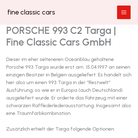
Zum
fine classic cars
Inhalt
springen
PORSCHE 993 C2 Targa |
Fine Classic Cars GmbH
Dieser im eher selteneren Oceanblau gehaltene
Porsche 993 Targa wurde erst am 15.04.1997 an seinen
einzigen Besitzer in Belgien ausgeliefert. Es handelt sich
hier also um einen 993 Targa in der “Restwelt”
Ausführung, so wie er in Europa (auch Deutschland)
ausgeliefert wurde. Er orderte das Fahrzeug mit einer
schwarzen Rafflederlederausstattung. Insgesamt also
eine Traumfarbkombination.
Zusätzlich erhielt der Targa folgende Optionen: