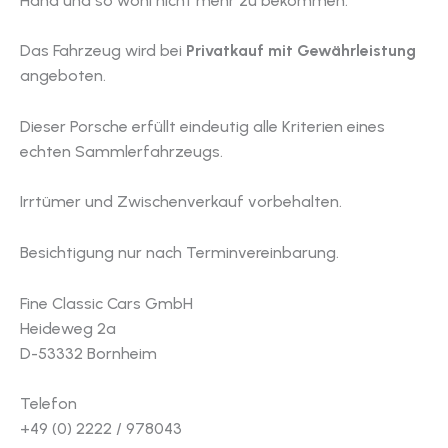
Hand und so wohl nicht mehr zu bekommen.
Das Fahrzeug wird bei
Privatkauf mit
Gewährleistung
angeboten.
Dieser Porsche erfüllt eindeutig alle Kriterien eines
echten Sammlerfahrzeugs.
Irrtümer und Zwischenverkauf vorbehalten.
Besichtigung nur nach Terminvereinbarung.
Fine Classic Cars GmbH
Heideweg 2a
D-53332 Bornheim
Telefon
+49 (0) 2222 / 978043