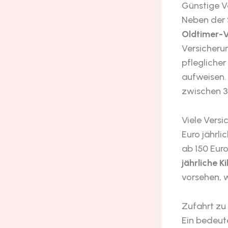
Günstige V
Neben der 
Oldtimer-
Versicheru
pfleglicher
aufweisen. 
zwischen 3
Viele Versi
Euro jährli
ab 150 Euro
jährliche 
vorsehen, w
Zufahrt z
Ein bedeut