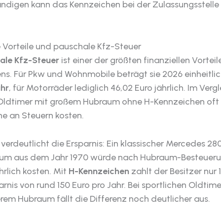
ndigen kann das Kennzeichen bei der Zulassungsstelle
e Vorteile und pauschale Kfz-Steuer
ale Kfz-Steuer
ist einer der größten finanziellen Vorteil
ns. Für Pkw und Wohnmobile beträgt sie 2026 einheitli
ahr
, für Motorräder lediglich 46,02 Euro jährlich. Im Verg
Oldtimer mit großem Hubraum ohne H-Kennzeichen oft
he an Steuern kosten.
l verdeutlicht die Ersparnis: Ein klassischer Mercedes 28
aum aus dem Jahr 1970 würde nach Hubraum-Besteuer
hrlich kosten. Mit
H-Kennzeichen
zahlt der Besitzer nur 
arnis von rund 150 Euro pro Jahr. Bei sportlichen Oldtim
rem Hubraum fällt die Differenz noch deutlicher aus.