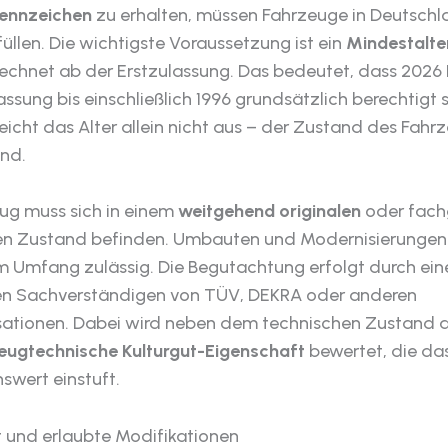
ennzeichen
zu erhalten, müssen Fahrzeuge in Deutschl
rfüllen. Die wichtigste Voraussetzung ist ein
Mindestalte
rechnet ab der Erstzulassung. Das bedeutet, dass 2026
assung bis einschließlich 1996 grundsätzlich berechtigt s
reicht das Alter allein nicht aus – der Zustand des Fahrz
nd.
ug muss sich in einem
weitgehend originalen
oder fach
ten Zustand befinden. Umbauten und Modernisierungen s
 Umfang zulässig. Die Begutachtung erfolgt durch ein
n Sachverständigen von TÜV, DEKRA oder anderen
sationen. Dabei wird neben dem technischen Zustand 
eugtechnische Kulturgut-Eigenschaft
bewertet, die da
nswert einstuft.
t und erlaubte Modifikationen