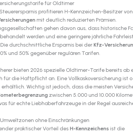
ersicherungstarife für Oldtimer
Steuerersparnis profitieren H-Kennzeichen-Besitzer vo
Versicherungen
mit deutlich reduzierten Prämien.
ngsgesellschaften gehen davon aus, dass historische 
 behandelt werden und eine geringere jährliche Fahrlei
Die durchschnittliche Ersparnis bei der
Kfz-Versicheru
0% und 50% gegenüber regulären Tarifen.
cherer bieten 2026 spezielle Oldtimer-Tarife bereits ab
ch für die Haftpflicht an. Eine Vollkaskoversicherung ist 
 erhältlich. Wichtig ist jedoch, dass die meisten Versich
Kilometerbegrenzung
zwischen 5.000 und 10.000 Kilome
as für echte Liebhaberfahrzeuge in der Regel ausreiche
u Umweltzonen ohne Einschränkungen
ender praktischer Vorteil des
H-Kennzeichens
ist die